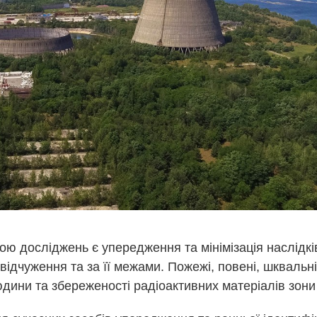
 досліджень є упередження та мінімізація наслідкі
 відчуження та за її межами. Пожежі, повені, шквальн
юдини та збереженості радіоактивних матеріалів зони