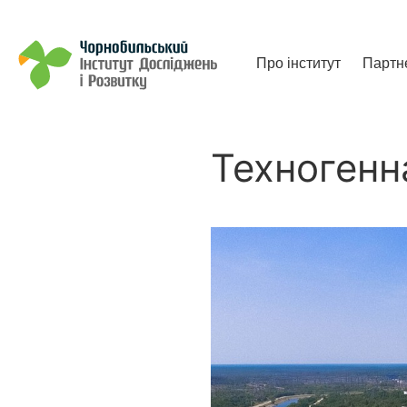
Чорнобильський Інститут до
Про інститут
Партн
Техногенн