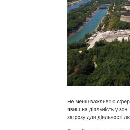
Не менш важливою сферою
явищ на діяльність у зоні
загрозу для діяльності л