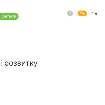
Укр
Eng
Контакти
і розвитку