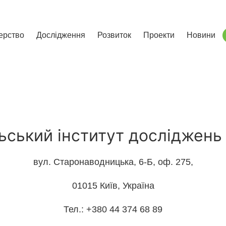
сліджень і розвитку
ерство
Дослідження
Розвиток
Проекти
Новини
ський інститут досліджень 
вул. Старонаводницька, 6-Б, оф. 275,
01015 Київ, Україна
Тел.: +380 44 374 68 89