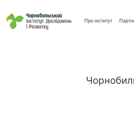
Чорнобильський Інститут до
Про інститут
Партн
Чорнобиль