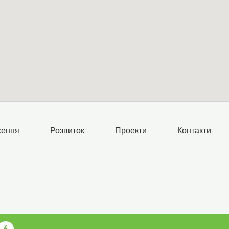
ження
Розвиток
Проекти
Контакти