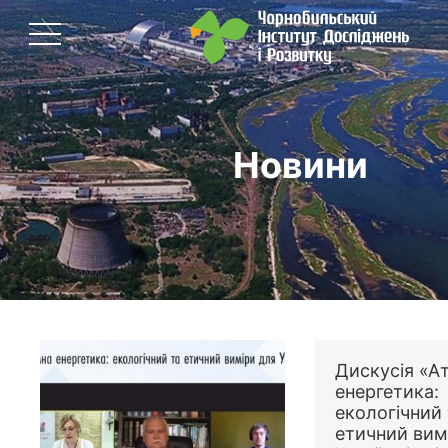
Новини
Дискусія «А
енергетика:
екологічний 
етичний вим