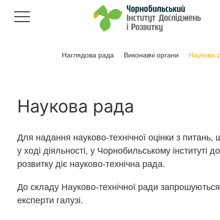
Наглядова рада
Виконавчі органи
Наукова 
Наукова рада
Для надання науково-технічної оцінки з питань,
у ході діяльності, у Чорнобильському інституті д
розвитку діє науково-технічна рада.
До складу Науково-технічної ради запрошуються
експерти галузі.