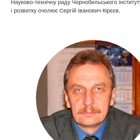
Науково-технічну раду Чорнобильського інститу
і розвитку очолює Сергій Іванович Кірєєв.