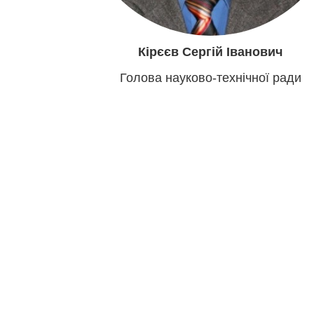
Кірєєв Сергій Іванович
Голова науково-технічної ради