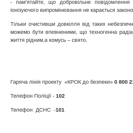
- пам’ятайте, що добровільне повідомлення
іонізуючого випромінювання не карається закон
Тільки очистивши довкілля від таких небезпечн
можемо бути впевненими, що техногенна радіац
життя рідним,а комусь – свято.
Гаряча лінія проекту «КРОК до безпеки»
0 800 2
Телефон Поліції -
102
Телефон ДСНС -
101