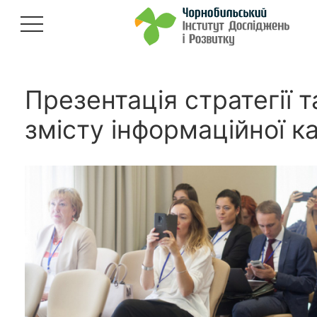
Презентація стратегії т
змісту інформаційної к