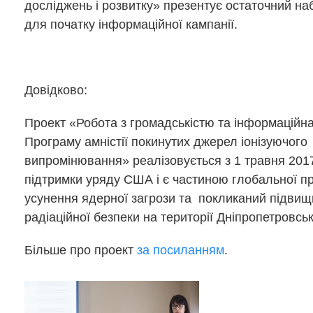
досліджень і розвитку» презентує остаточний на
для початку інформаційної кампанії.
Довідково:
Проект «Робота з громадськістю та інформаційна
Програму амністії покинутих джерел іонізуючого
випромінювання» реалізовується з 1 травня 2017
підтримки уряду США і є частиною глобальної п
усунення ядерної загрози та покликаний підвищ
радіаційної безпеки на території Дніпропетровсь
Більше про проект
за посиланням
.