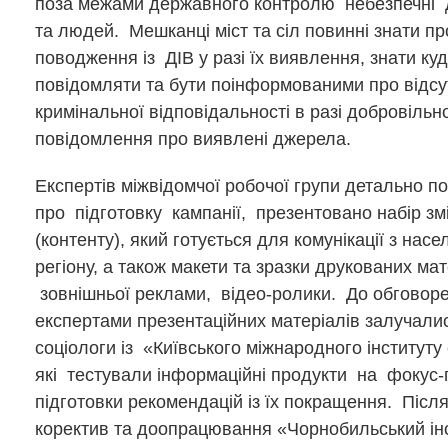
поза межами державного контролю небезпечні 
та людей. Мешканці міст та сіл повинні знати пр
поводження із ДІВ у разі їх виявлення, знати куд
повідомляти та бути поінформованими про відсу
кримінальної відповідальності в разі добровільн
повідомлення про виявлені джерела.
Експертів міжвідомчої робочої групи детально 
про підготовку кампанії, презентовано набір зм
(контенту), який готується для комунікації з нас
регіону, а також макети та зразки друкованих мат
зовнішньої реклами, відео-ролики. До обговор
експертами презентаційних матеріалів залучалис
соціологи із «Київського міжнародного інституту 
які тестували інформаційні продукти на фокус-
підготовки рекомендацій із їх покращення. Післ
коректив та доопрацювання «Чорнобильський ін