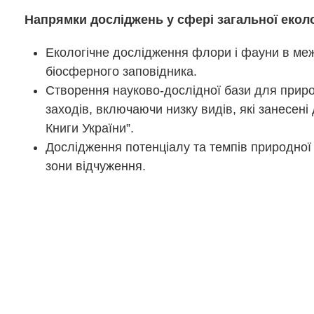
Напрямки досліджень у сфері загальної еколо
Екологічне дослідження флори і фауни в ме
біосферного заповідника.
Створення науково-дослідної бази для прир
заходів, включаючи низку видів, які занесені
Книги України”.
Дослідження потенціалу та темпів природної 
зони відчуження.