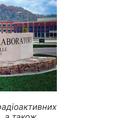
радіоактивних
, а також