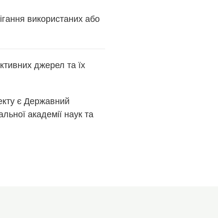
гання використаних або
ктивних джерел та їх
оекту є Державний
альної академії наук та