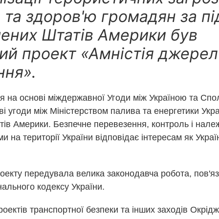
 та здоров'ю громадян за п
ених Штатів Америки був
ий проект «Амністія джерел
ння».
ся на основі міждержавної Угоди між Україною та С
ві угоди між Міністерством палива та енергетики Укра
ів Америки. Безпечне перевезення, контроль і нале
 на території України відповідає інтересам як Україн
оекту передувала велика законодавча робота, пов'яз
нального кодексу України.
роектів транспортної безпеки та інших заходів Окрідж