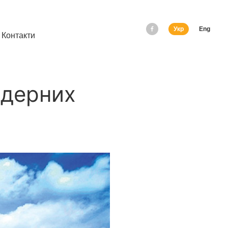
Укр
Eng
Контакти
ядерних