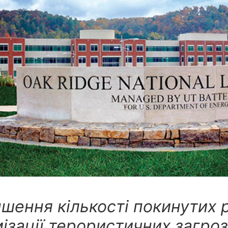
шення кількості покинутих 
ізації терористичних загроз