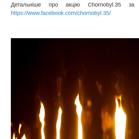
Детальніше про акцію Chornobyl.35 за 
https://www.facebook.com/chornobyl.35/