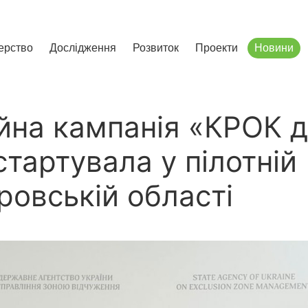
сліджень і розвитку
ерство
Дослідження
Розвиток
Проекти
Новини
йна кампанія «КРОК 
тартувала у пілотній
ровській області