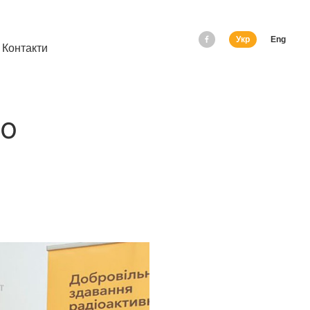
Укр
Eng
Контакти
до