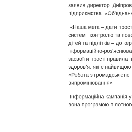
заявив директор Дніпров
підприємства «Об’єднанн
«Наша мета – дати прості
системі контролю та пово
дітей та підлітків – до к
інформаційно-роз’яснювал
засвоїти прості правила п
здоров’я, які є найвищою
«Робота з громадськістю 
випромінювання»
Інформаційна кампанія у 
вона програмою пілотног