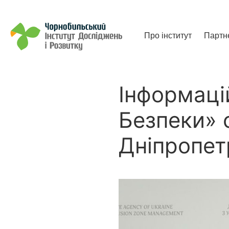
Чорнобильський Інститут до
Про інститут
Партн
Інформаці
Безпеки» с
Дніпропет