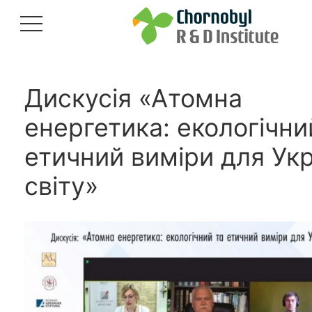
Дискусія «Атомна
енергетика: екологічни
етичний виміри для Укр
світу»